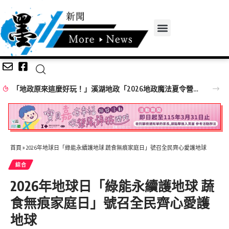
「地政原來這麼好玩！」溪湖地政「2026地政魔法夏令營」精彩落幕！
首頁
»
2026年地球日「綠能永續護地球 蔬食無痕家庭日」號召全民齊心愛護地球
綜合
2026年地球日「綠能永續護地球 蔬
食無痕家庭日」號召全民齊心愛護
地球