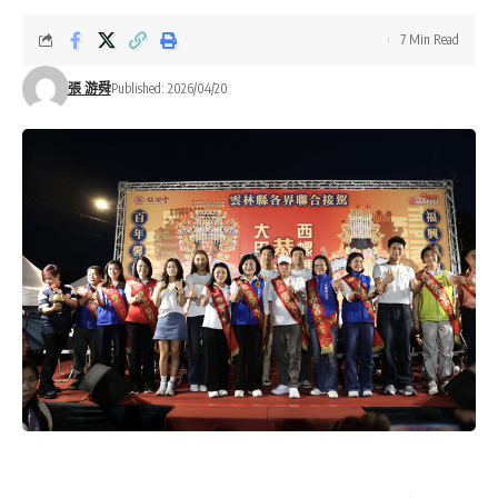
7 Min Read
張 游舜
Published: 2026/04/20