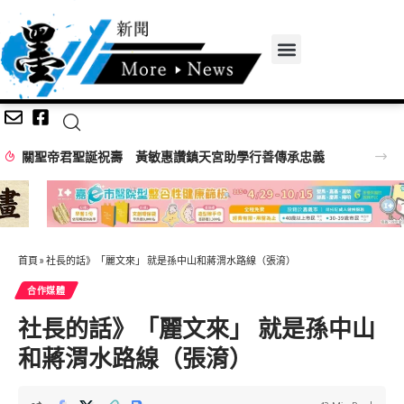
首頁
»
社長的話》「麗文來」 就是孫中山和蔣渭水路線（張淯）
合作媒體
社長的話》「麗文來」 就是孫中山
和蔣渭水路線（張淯）