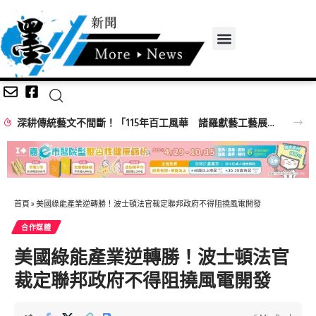
深耕傳統藝文不間斷！「115年百工風華 諸羅獻藝工藝展」跨域移師彰化溪湖展出
首頁
»
美國綠能產業逆轉勝！波士頓法官裁定聯邦政府不得阻撓風電開發
合作媒體
美國綠能產業逆轉勝！波士頓法官
裁定聯邦政府不得阻撓風電開發