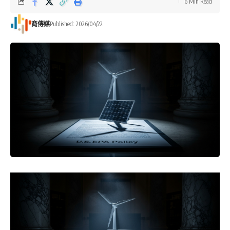
6 Min Read
商傳媒
Published: 2026/04/22