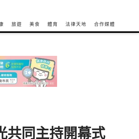
康
旅遊
美食
體育
法律天地
合作媒體
霞光共同主持開幕式