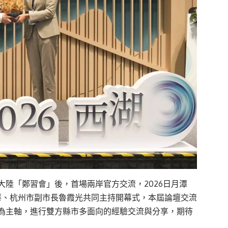
陸「鄭習會」後，首場兩岸官方交流，2026日月潭
華、杭州市副市長魯霞光共同主持開幕式，本屆論壇交流
為主軸，進行雙方縣市多面向的經驗交流與分享，期待