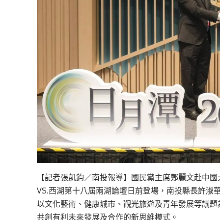
【記者張凱鈞／南投報導】國民黨主席鄭麗文赴中國大
VS.西湖第十八屆兩湖論壇日前登場，南投縣長許淑
以文化藝術、健康城市、觀光旅遊及青年發展等議題
共創有利未來發展及合作的新思維模式。