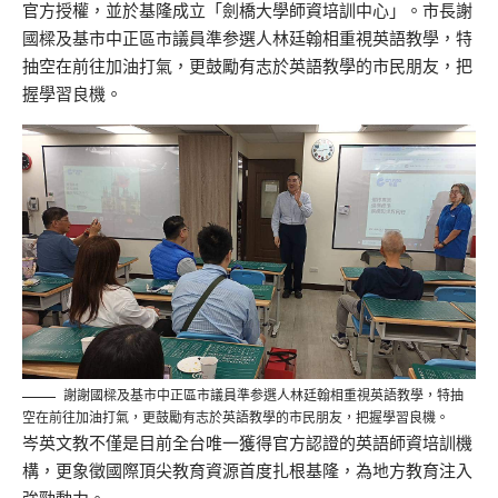
官方授權，並於基隆成立「劍橋大學師資培訓中心」。市長謝
國樑及基市中正區市議員準参選人林廷翰相重視英語教學，特
抽空在前往加油打氣，更鼓勵有志於英語教學的市民朋友，把
握學習良機。
謝謝國樑及基市中正區市議員準参選人林廷翰相重視英語教學，特抽
空在前往加油打氣，更鼓勵有志於英語教學的市民朋友，把握學習良機。
岑英文教不僅是目前全台唯一獲得官方認證的英語師資培訓機
構，更象徵國際頂尖教育資源首度扎根基隆，為地方教育注入