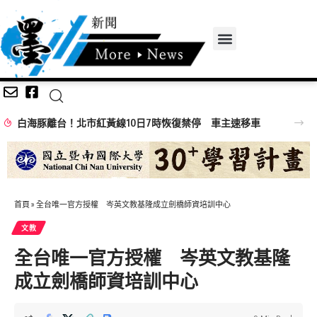
白海豚離台！北市紅黃線10日7時恢復禁停 車主速移車
首頁
»
全台唯一官方授權 岑英文教基隆成立劍橋師資培訓中心
文教
全台唯一官方授權 岑英文教基隆
成立劍橋師資培訓中心