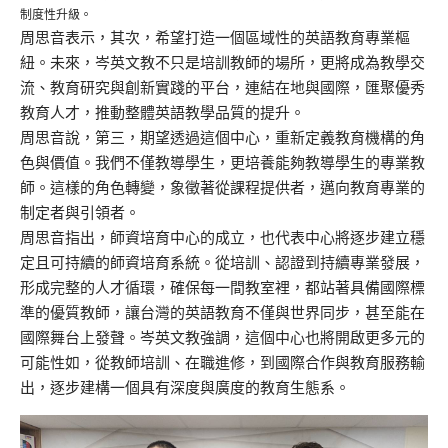
制度性升級。
周思音表示，其次，希望打造一個區域性的英語教育專業樞
紐。未來，岑英文教不只是培訓教師的場所，更將成為教學交
流、教育研究與創新實踐的平台，連結在地與國際，匯聚優秀
教育人才，推動整體英語教學品質的提升。
周思音說，第三，期望透過這個中心，重新定義教育機構的角
色與價值。我們不僅教導學生，更培養能夠教導學生的專業教
師。這樣的角色轉變，象徵著從課程提供者，邁向教育專業的
制定者與引領者。
周思音指出，師資培育中心的成立，也代表中心將逐步建立穩
定且可持續的師資培育系統。從培訓、認證到持續專業發展，
形成完整的人才循環，確保每一間教室裡，都站著具備國際標
準的優質教師，讓台灣的英語教育不僅與世界同步，甚至能在
國際舞台上發聲。岑英文教強調，這個中心也將開啟更多元的
可能性如，從教師培訓、在職進修，到國際合作與教育服務輸
出，逐步建構一個具有深度與廣度的教育生態系。