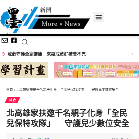
2026王功漁火節88節連二天 祈福嘉年華千人烤蚵首先登場
首頁
»
北高雄家扶邀千名親子化身「全民兒保特攻隊」 守護兒少數位安全
綜合
北高雄家扶邀千名親子化身「全民
兒保特攻隊」 守護兒少數位安全