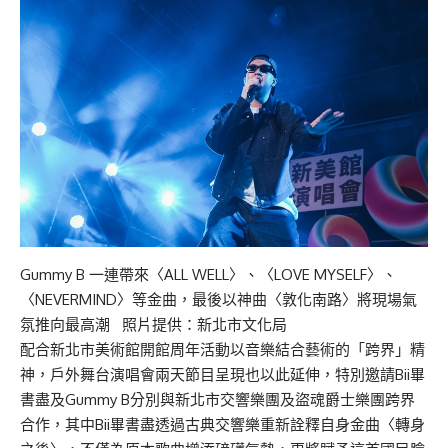
Gummy B 一連帶來〈ALL WELL〉、〈LOVE MYSELF〉、
〈NEVERMIND〉等金曲，最後以神曲〈敦化南路〉將現場氣
氛推向最高潮 照片提供：新北市文化局
配合新北市美術館開館周年活動以音樂結合藝術的「跨界」精
神，戶外舞台演唱會兩天節目呈現也以此延伸，特別邀請Bii畢
書盡及Gummy B分別與新北市交響樂團及盜魂爵士樂團跨界
合作，其中Bii畢書盡透過古典交響樂重新詮釋自身金曲〈轉身