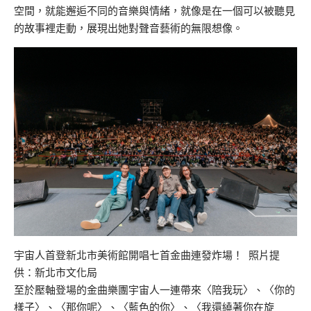
空間，就能邂逅不同的音樂與情緒，就像是在一個可以被聽見
的故事裡走動，展現出她對聲音藝術的無限想像。
宇宙人首登新北市美術館開唱七首金曲連發炸場！ 照片提
供：新北市文化局
至於壓軸登場的金曲樂團宇宙人一連帶來〈陪我玩〉、〈你的
樣子〉、〈那你呢〉、〈藍色的你〉、〈我還繞著你在旋