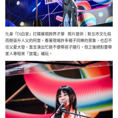
化身「DJ白安」打碟展現跨界才華 照片提供：新北市文化局
而剛晉升人父的阿奎，看著現場許多親子同樂的景象，也忍不
住父愛大發，直言演出忙碌不便帶孩子隨行，但之後絕對要帶
家人專程來「放電」補玩。