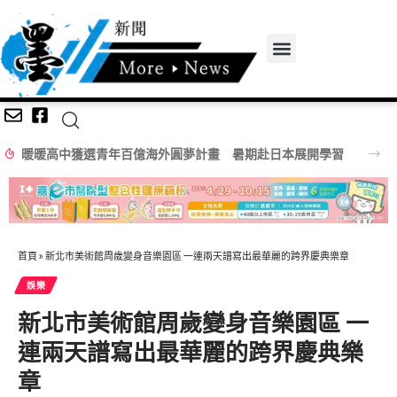
暖暖高中獲選青年百億海外圓夢計畫 暑期赴日本展開學習
首頁
»
新北市美術館周歲變身音樂園區 一連兩天譜寫出最華麗的跨界慶典樂章
娛樂
新北市美術館周歲變身音樂園區 一
連兩天譜寫出最華麗的跨界慶典樂
章