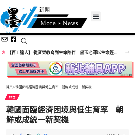
【百工達人】 從音樂教育到生命陪伴 黛玉老師以生命經驗打造共學平台
首頁
»
韓國面臨經濟困境與低生育率 朝鮮或成統一新契機
綜合
韓國面臨經濟困境與低生育率 朝
鮮或成統一新契機