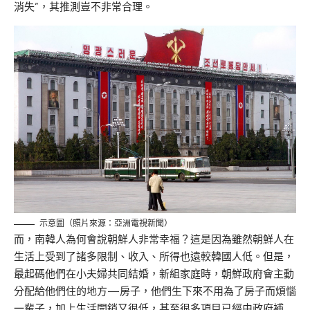
消失”，其推測豈不非常合理。
示意圖（照片來源：亞洲電視新聞）
而，南韓人為何會說朝鮮人非常幸福？這是因為雖然朝鮮人在
生活上受到了諸多限制、收入、所得也遠較韓國人低。但是，
最起碼他們在小夫婦共同結婚，新組家庭時，朝鮮政府會主動
分配給他們住的地方—房子，他們生下來不用為了房子而煩惱
一輩子，加上生活開銷又很低，甚至很多項目已經由政府補