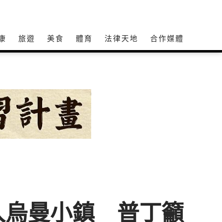
康
旅遊
美食
體育
法律天地
合作媒體
入烏曼小鎮 普丁籲