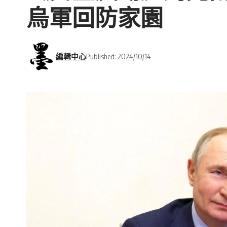
烏軍回防家園
編輯中心
Published: 2024/10/14