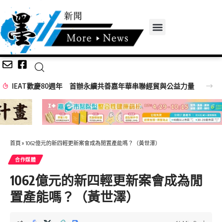
量
首頁
»
1062億元的新四輕更新案會成為閒置產能嗎？（黃世澤）
合作媒體
1062億元的新四輕更新案會成為閒
置產能嗎？（黃世澤）