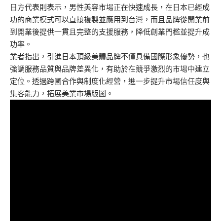
日方代表則表示，男性美容市場正在快速成長，在日本已經成
功的商業模式可以直接複製並應用到台灣，而且品牌從開業前
到開業後提供一貫且完整的支援服務，降低創業門檻並提升成
功率。
業者指出，引進日本頂級美體品牌不僅具備國際形象優勢，也
強調服務品質與品牌差異化，有助於在競爭激烈的市場中建立
定位。透過跨國合作與制度化經營，進一步提升市場信任度與
集客能力，拓展美業市場版圖。