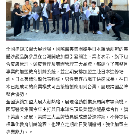
全國連鎖加盟大展登場，國際醫美集團攜手日本羅蘭創辦的美
體沙龍品牌參展在台灣開放加盟引發關注。業者表示，旗下包
含皮膚管理、頭皮管理及美體管理三大品牌，都建立了完整且
專業的加盟教育訓練系統，並定期安排加盟主赴日本進修培
訓。日本美體沙龍代表強調，男性美容市場正快速成長，在日
本已經成功的商業模式可直接複製應用到台灣，展現跨國品牌
整合優勢。
全國連鎖加盟大展人潮熱絡，展現強勁創業意願與市場商機。
國際醫美集團今年主打與日本知名頂級美體沙龍品牌合作，旗
下美膚、頭皮、美體三大品牌皆具備成熟營運體系，不僅提供
標準化教育訓練流程，也建立定期赴日受訓機制，強化加盟主
專業能力。。