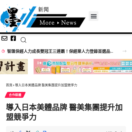
智匯保經人力成長雙冠王三連霸！保經業人力登錄首選品牌 邁向萬人保經新里程
首頁
»
導入日本美體品牌 醫美集團提升加盟競爭力
合作媒體
導入日本美體品牌 醫美集團提升加
盟競爭力