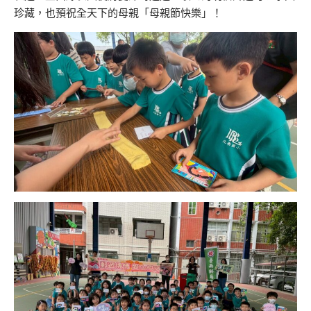
珍藏，也預祝全天下的母親「母親節快樂」！