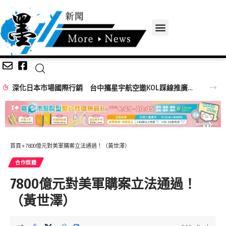
深化日本市場國際行銷 台中攜星宇航空邀KOL踩線推廣中台灣觀光
首頁
»
7800億元對美軍購案立法通過！（黃世澤）
合作媒體
7800億元對美軍購案立法通過！
（黃世澤）