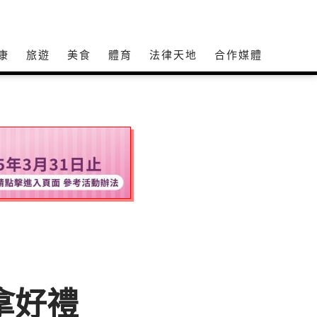
康
旅遊
美食
體育
法律天地
合作媒體
拿好禮