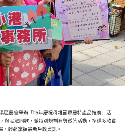
港區農會舉辦「115年慶祝母親節暨農特產品推廣」活
導，與民眾同歡，並特別規劃有獎徵答活動，準備多款實
書，輕鬆掌握最新戶政資訊。