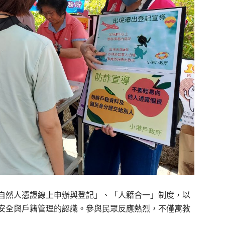
自然人憑證線上申辦與登記」、「人籍合一」制度，以
安全與戶籍管理的認識。參與民眾反應熱烈，不僅寓教