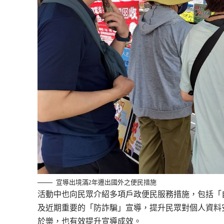
宣導出境滿2年遷出國外之便民措施
活動中也向民眾介紹多項戶政便民服務措施，包括「
及近期重要的「防詐騙」宣導，提升民眾對個人資料
於樂，也有效提升宣導成效。