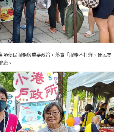
各項便民服務與重要政策，落實「服務不打烊、便民零
健康。