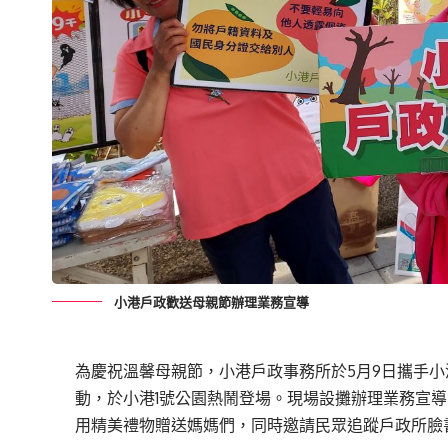
小港戶政歡送母親節辦理業務宣導
為慶祝溫馨母親節，小港戶政事務所於5月9日攜手小
動，於小港1號公園熱鬧登場。現場設攤辦理業務宣
用精美禮物贈送媽媽們，同時邀請民眾追蹤戶政所臉