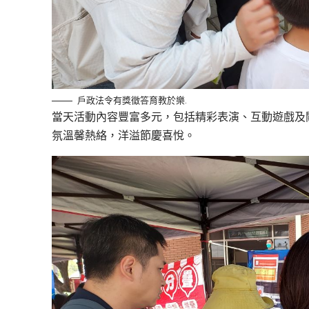
戶政法令有獎徵答育教於樂.
當天活動內容豐富多元，包括精彩表演、互動遊戲及關
氛溫馨熱絡，洋溢節慶喜悅。