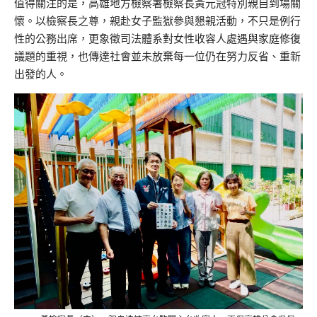
值得關注的是，高雄地方檢察署檢察長黃元冠特別親自到場關
懷。以檢察長之尊，親赴女子監獄參與懇親活動，不只是例行
性的公務出席，更象徵司法體系對女性收容人處遇與家庭修復
議題的重視，也傳達社會並未放棄每一位仍在努力反省、重新
出發的人。