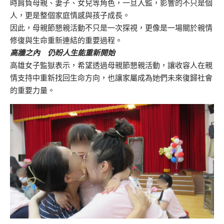
時肩負母親、妻子、女兒等角色，一旦入監，影響的不只是個
人，更是整個家庭情感與孩子成長。
因此，母親節懇親活動不只是一次探視，更像是一場關於親情
修復與生命重新連結的重要過程。
高牆之內 仍盼人生能重新開始
高雄女子監獄表示，希望透過母親節懇親活動，讓收容人在親
情支持中重新找回生命方向，也讓家屬成為她們未來復歸社會
的重要力量。