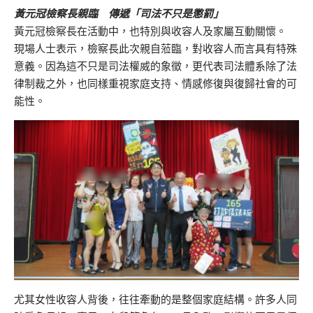
黃元冠檢察長親臨 傳遞「司法不只是懲罰」
黃元冠檢察長在活動中，也特別與收容人及家屬互動關懷。
現場人士表示，檢察長此次親自蒞臨，對收容人而言具有特殊
意義。因為這不只是司法權威的象徵，更代表司法體系除了法
律制裁之外，也同樣重視家庭支持、情感修復與復歸社會的可
能性。
尤其女性收容人背後，往往牽動的是整個家庭結構。許多人同