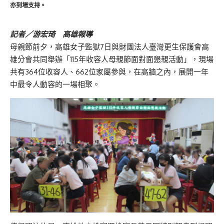
亦到場支持。
記者／游宏琦 高雄報導
母親節前夕，高雄女子監獄7日與財團法人臺灣更生保護會高
雄分會共同舉辦「115年收容人母親節面對面懇親活動」，現場
共有364位收容人、662位家屬參與，在高牆之內，展開一年
中最令人動容的一場相聚。