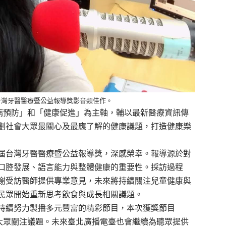
台灣牙醫醫療暨公益報導獎影音類佳作。
疾病預防」和「健康促進」為主軸，輔以最新醫療資訊傳
劃社會大眾最關心及最應了解的健康議題，打造健康樂
屆台灣牙醫醫療暨公益報導獎，深感榮幸。報導源於對
口腔發展、語言能力與整體健康的重要性。採訪過程
謝受訪醫師提供專業意見，未來將持續關注兒童健康與
民眾開始重新思考飲食與成長相關議題。
持續努力製播多元豐富的精彩節目，本次獲獎節目
應大眾關注議題。未來臺北廣播電臺也會繼續為聽眾提供