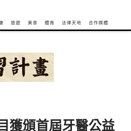
康
旅遊
美食
體育
法律天地
合作媒體
節目獲頒首屆牙醫公益