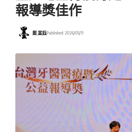
報導獎佳作
鄭 富鈺
Published: 2026/05/11