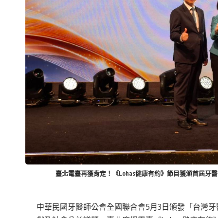
臺北電臺再獲肯定！《Lohas健康有約》節目獲頒首屆牙
中華民國牙醫師公會全國聯合會5月3日頒發「台灣