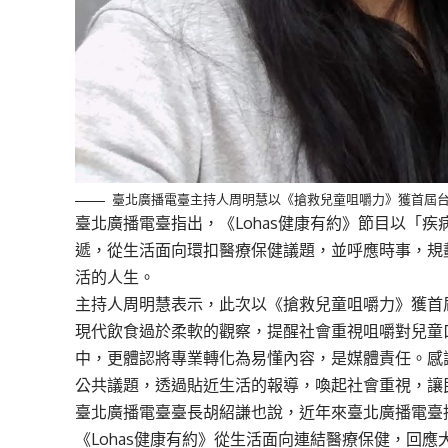
臺北廣播電臺主持人周明慧以《搶救兒童咀嚼力》獲首屆
臺北廣播電臺指出，《Lohas健康有約》節目以「
遞，從生活面向環扣醫療保健議題，並呼應時事，規
活的人生。
主持人周明慧表示，此次以《搶救兒童咀嚼力》獲首
現代飲食過於柔軟的觀察，提醒社會重視咀嚼對兒童
中，更體認將專業轉化為易懂內容，是媒體責任。感
公共議題，透過貼近生活的報導，喚起社會重視，讓
臺北廣播電臺臺長胡紹謙也說，近年來臺北廣播電臺
《Lohas健康有約》從生活面向連結醫療保健，回