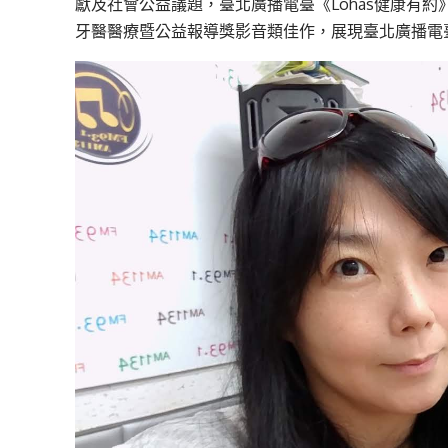
獻及社會公益議題，臺北廣播電臺《Lohas健康有
牙醫醫療暨公益報導獎影音類佳作，展現臺北廣播電