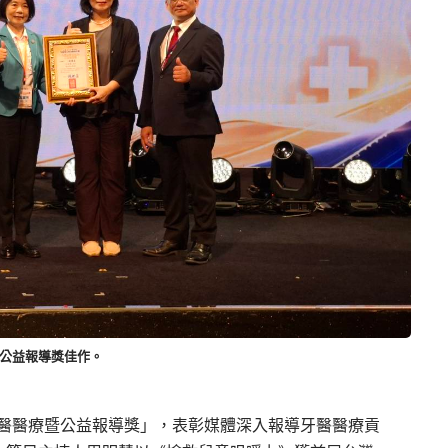
醫公益報導獎佳作。
牙醫醫療暨公益報導獎」，表彰媒體深入報導牙醫醫療貢