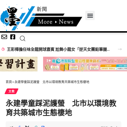
【百工達人】 從音樂教育到生命陪伴 黛玉老師以生命經驗打造共學平台
首頁
»
永建學童踩泥護螢 北市以環境教育共築城市生態棲地
文教
永建學童踩泥護螢 北市以環境教
育共築城市生態棲地