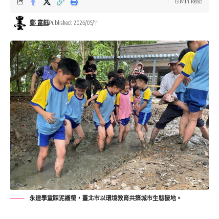
13 Min Read
鄭 富鈺
Published: 2026/05/11
永建學童踩泥護螢，臺北市以環境教育共築城市生態棲地。