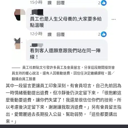
員工社群貼文引發許多員工及會員留言，分享這段期間接到會
員支持的暖心說法，還有人因衝動退費，因信任決定繼續課程。圖／
翻攝自員工臉書
其中一段留言更讓員工印象深刻。有會員坦言，自己先前因為
一時情緒衝動提出退費，但冷靜後仍決定留下來，「很抱歉這
麼衝動要退費，讓你們失望了！我還是很信任你們的技術，所
以考慮後決定留下來，謝謝讓我取消退費。」另有會員留言指
出，愛爾麗過去長期投入公益、幫助弱勢，「這些都要講出
來。」