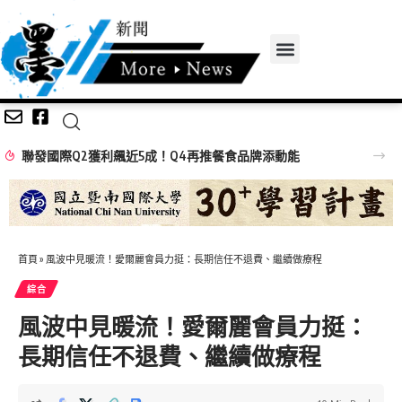
聯發國際Q2獲利飆近5成！Q4再推餐食品牌添動能
首頁
»
風波中見暖流！愛爾麗會員力挺：長期信任不退費、繼續做療程
綜合
風波中見暖流！愛爾麗會員力挺：
長期信任不退費、繼續做療程