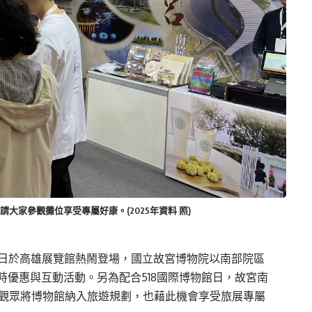
請大家參觀攤位享受專屬好康。(2025年資料 照)
日於高雄展覽館熱鬧登場，國立故宮博物院以南部院區
時優惠與互動活動。另為配合5
18
國際博物館日，故宮南
觀眾將博物館納入旅遊規劃，也藉此機會享受旅展專屬