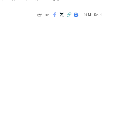
14 Min Read
Share