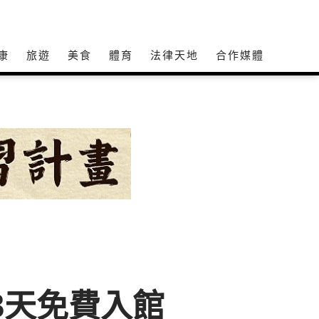
康
旅遊
美食
體育
法律天地
合作媒體
3天免費入館