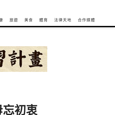
康
旅遊
美食
體育
法律天地
合作媒體
毋忘初衷