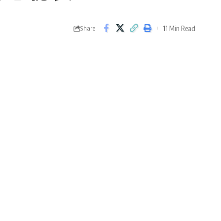
11 Min Read
Share