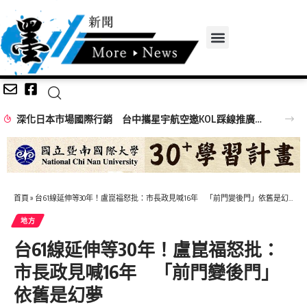
深化日本市場國際行銷 台中攜星宇航空邀KOL踩線推廣中台灣觀光
首頁
»
台61線延伸等30年！盧崑福怒批：市長政見喊16年 「前門變後門」依舊是幻夢
地方
台61線延伸等30年！盧崑福怒批：
市長政見喊16年 「前門變後門」
依舊是幻夢