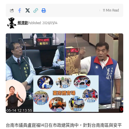
11 Min Read
蔡清欽
Published: 2026/05/14
台南市議員盧崑福14日在市政總質詢中，針對台南南區與安平