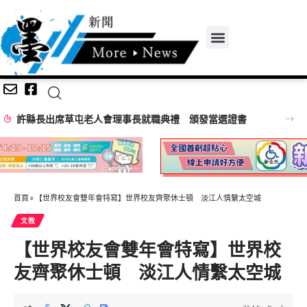
許縣長出席草屯老人會理事長就職典禮 頒發當選證書
首頁
»
【世界校友會雙年會特寫】世界校友齊聚休士頓 淡江人情繫太空城
文教
【世界校友會雙年會特寫】世界校
友齊聚休士頓 淡江人情繫太空城