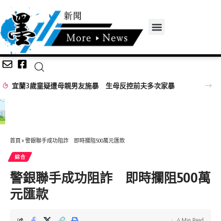
宜蘭3歲童疑遭母親男友施暴 生母反控前夫多次家暴
首頁
»
警銀聯手成功阻詐 即時攔阻500萬元匯款
綜合
警銀聯手成功阻詐 即時攔阻500萬
元匯款
4 Min Read