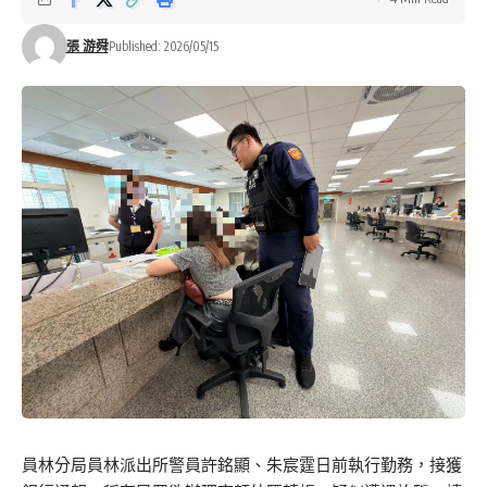
張 游舜
Published: 2026/05/15
員林分局員林派出所警員許銘顯、朱宸霆日前執行勤務，接獲