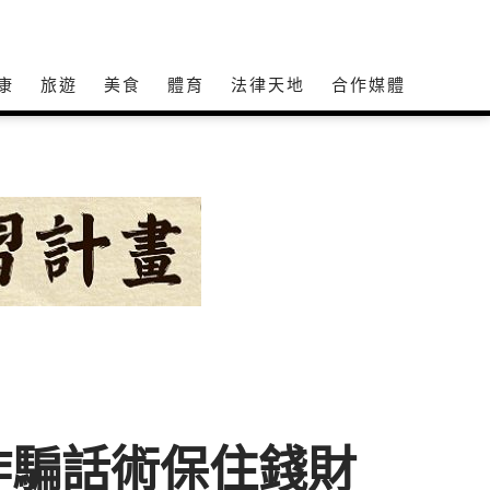
康
旅遊
美食
體育
法律天地
合作媒體
詐騙話術保住錢財