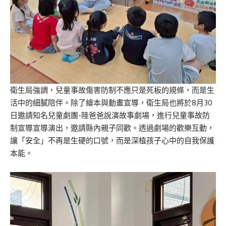
衛生局強調，兒童事故傷害防制不應只是死板的規條，而是生
活中的細膩陪伴。除了繪本與動畫宣導，衛生局也將於8月30
日邀請知名兒童劇團-陸爸爸說演故事劇場，進行兒童事故防
制宣導宣導演出，邀請縣內親子同歡。透過劇場的歡樂互動，
讓「安全」不再是生硬的口號，而是深植孩子心中的自我保護
本能。