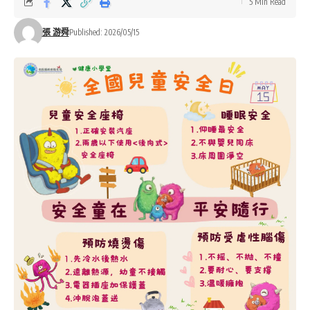
5 Min Read
張 游舜
Published: 2026/05/15