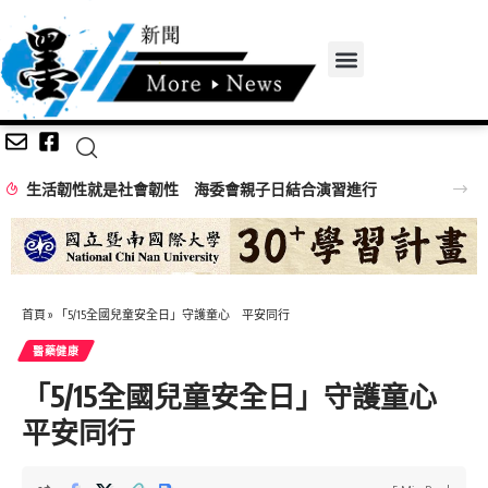
生活韌性就是社會韌性 海委會親子日結合演習進行
首頁
»
「5/15全國兒童安全日」守護童心 平安同行
醫藥健康
「5/15全國兒童安全日」守護童心
平安同行