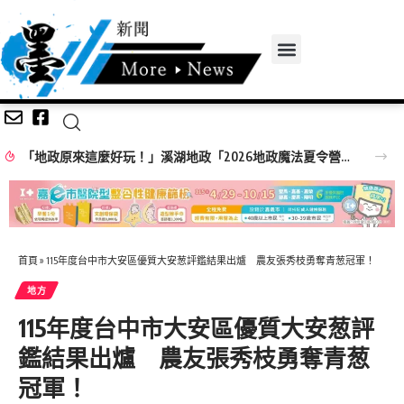
「地政原來這麼好玩！」溪湖地政「2026地政魔法夏令營」精彩落幕！
首頁
»
115年度台中市大安區優質大安葱評鑑結果出爐 農友張秀枝勇奪青葱冠軍！
地方
115年度台中市大安區優質大安葱評
鑑結果出爐 農友張秀枝勇奪青葱
冠軍！