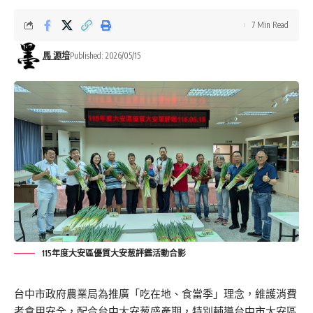
7 Min Read
馬 源培
Published: 2026/05/15
115年度大安區優質大安葱評鑑活動合影
台中市政府農業局為推廣「吃在地、食當季」理念，維護消費
者食用安全，配合台中大安葱盛產期，特別輔導台中市大安區