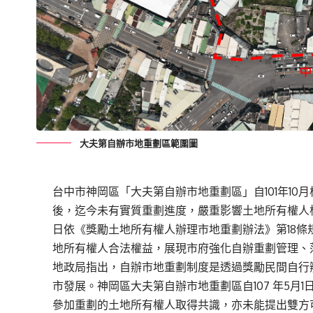
大夫第自辦市地重劃區範圍圖
台中市神岡區「大夫第自辦市地重劃區」自101年10月核
後，迄今未有實質重劃進度，嚴重影響土地所有權人
日依《獎勵土地所有權人辦理市地重劃辦法》第18
地所有權人合法權益，展現市府強化自辦重劃管理、
地政局指出，自辦市地重劃制度是透過獎勵民間自行
市發展。神岡區大夫第自辦市地重劃區自107 年5月
參加重劃的土地所有權人取得共識，亦未能提出雙方