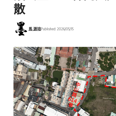
散
馬 源培
Published: 2026/05/15