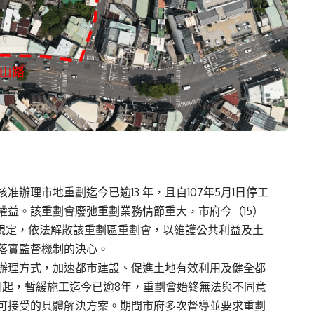
准辦理市地重劃迄今已逾13 年，且自107年5月1日停工
權益。該重劃會廢弛重劃業務情節重大，市府今（15）
條規定，依法解散該重劃區重劃會，以維護公共利益及土
落實監督機制的決心。
辦理方式，加速都市建設、促進土地有效利用及健全都
1日起，暫緩施工迄今已逾8年，重劃會始終無法與不同意
可接受的具體解決方案。期間市府多次督導並要求重劃