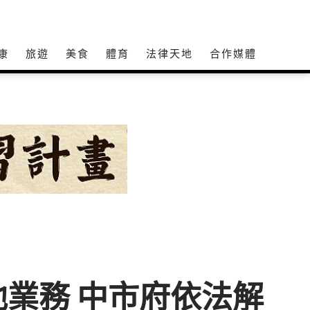
康
旅遊
美食
體育
法律天地
合作媒體
業務 中市府依法解