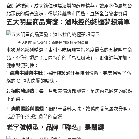
空保鮮技術，成功鎖住現場滷製的醇厚精華，讓原本僅屬於台
北深夜的傳奇滋味，得以跨越縣市門檻，直送全台饕客餐桌。
五大明星商品齊發：滷味控的終極夢想清單
五大明星商品齊發：滷味控的終極夢想清單
本次聯名系列精選了東引小吃店現場指名度最高的五款明星商
品，不僅神還原了店內特有的「馬祖風味」，更強調無添加、
健康與便利性：
經典牛腱與牛肚：
採用特製滷汁長時間慢燉，完美保留了筋
絡的 Q 彈與肉質的咬勁。
招牌豬頭皮：
每一片都充滿濃郁膠質，是店內老顧客的必點
下酒菜。
爽脆鴨胗與鴨翅：
獨門辛香料入味，讓鴨肉香氣層次分明，
成為下午茶或追劇時的首選。
老字號轉型，品牌「聯名」是關鍵