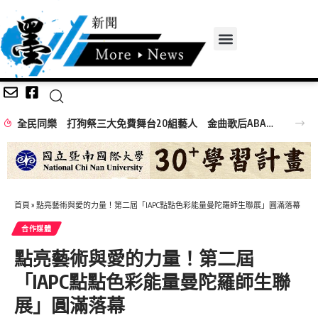
全民同樂 打狗祭三大免費舞台20組藝人 金曲歌后ABAO阿爆、布拉瑞揚舞團熱力引爆
首頁
»
點亮藝術與愛的力量！第二屆「IAPC點點色彩能量曼陀羅師生聯展」圓滿落幕
合作媒體
點亮藝術與愛的力量！第二屆
「IAPC點點色彩能量曼陀羅師生聯
展」圓滿落幕