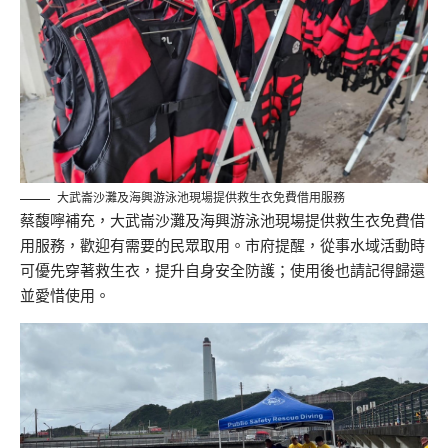
大武崙沙灘及海興游泳池現場提供救生衣免費借用服務
蔡馥嚀補充，大武崙沙灘及海興游泳池現場提供救生衣免費借
用服務，歡迎有需要的民眾取用。市府提醒，從事水域活動時
可優先穿著救生衣，提升自身安全防護；使用後也請記得歸還
並愛惜使用。