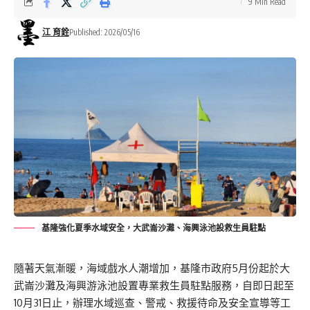
9 Min Read
江 育銓
Published: 2026/05/16
基隆強化夏季水域安全，大武崙沙灘、海興泳池設救生員駐點
隨著天氣漸暖，海域戲水人潮增加，基隆市政府5月份起於大
武崙沙灘及海興游泳池設置專業救生員駐點服務，自即日起至
10月31日止，辦理水域巡查、警戒、救援待命及安全宣導等工