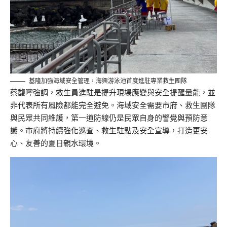
基隆加強海域安全管理，海興游泳池首度進駐專業救生團隊
蔡馥嚀強調，救生員進駐是提升現場應變與安全提醒量能，並
非代表所有風險都能完全避免。海域安全需要市府、救生團隊
與民眾共同維護，第一道防線仍是民眾自身的警覺與預防意
識。市府將持續強化巡查、救生駐點及安全宣導，打造更安
心、友善的夏日親水環境。