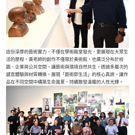
這份深厚的藝術實力，不僅在學術殿堂發光，更展現在大眾生
活的歷程。黃老師的創作不僅限於美術館，也廣泛分布於校
園、企業與公共空間，讓藝術與環境自然共生。透過多層次的
感官體驗與材質轉換，展現「藝術即生活」的核心真諦。讓作
品在不同空間中構築生命風景，持續散發溫暖的人性光輝。