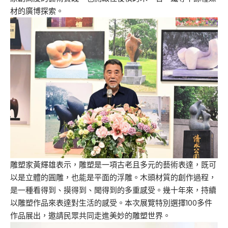
材的廣博探索。
雕塑家黃輝雄表示，雕塑是一項古老且多元的藝術表達，既可
以是立體的圓雕，也能是平面的浮雕。木頭材質的創作過程，
是一種看得到、摸得到、聞得到的多重感受。幾十年來，持續
以雕塑作品來表達對生活的感受。本次展覽特別選擇100多件
作品展出，邀請民眾共同走進美妙的雕塑世界。