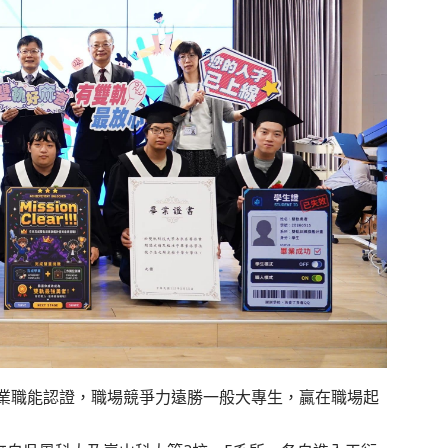
業職能認證，職場競爭力遠勝一般大專生，贏在職場起