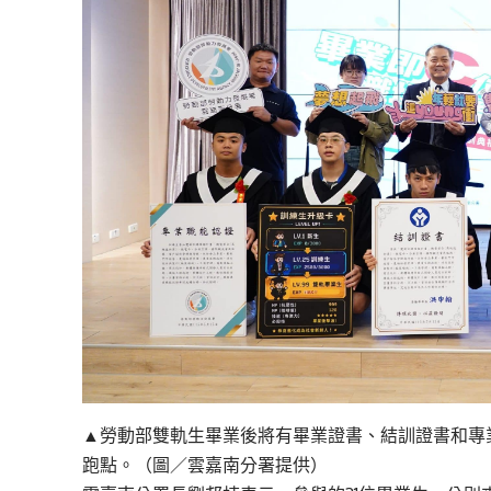
▲勞動部雙軌生畢業後將有畢業證書、結訓證書和專
跑點。（圖／雲嘉南分署提供）