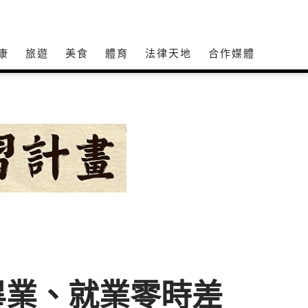
康
旅遊
美食
體育
法律天地
合作媒體
畢業、就業零時差