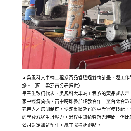
▲吳鳳科大車輛工程系黃品睿透過雙軌計畫，邊工作
擔。（圖／雲嘉南分署提供）
畢業生致詞代表、吳鳳科大車輛工程系的黃品睿表示
家中經濟負擔，高中時即參加建教合作，至台北合眾
完善人才培訓制度，快速累積紮實的專業實務技能，
的學費減緩生計壓力，過程中雖犧牲玩樂時間，但比
公司肯定加薪留任，贏在職場起跑點。