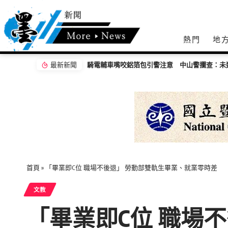
熱門
地
最新新聞
意 中山警攔查：未違規仍提醒專心騎乘
首頁
»
「畢業即C位 職場不後退」 勞動部雙軌生畢業、就業零時差
文教
「畢業即C位 職場