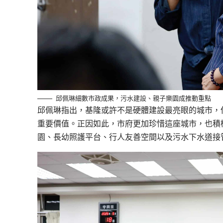
邱佩琳細數市政成果，污水建設、親子樂園成推動重點
邱佩琳指出，基隆或許不是硬體建設最亮眼的城市，
重要價值。正因如此，市府更加珍惜這座城市，也積
園、長幼照護平台、行人友善空間以及污水下水道接