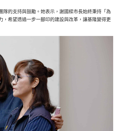
團隊的支持與鼓勵。她表示，謝國樑市長始終秉持「為
力，希望透過一步一腳印的建設與改革，讓基隆變得更