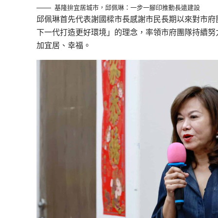
基隆拚宜居城市，邱佩琳：一步一腳印推動長遠建設
邱佩琳首先代表謝國樑市長感謝市民長期以來對市府
下一代打造更好環境」的理念，率領市府團隊持續努
加宜居、幸福。