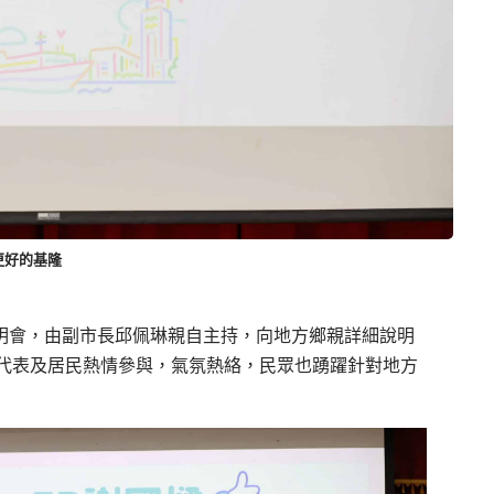
更好的基隆
說明會，由副市長邱佩琳親自主持，向地方鄉親詳細說明
代表及居民熱情參與，氣氛熱絡，民眾也踴躍針對地方