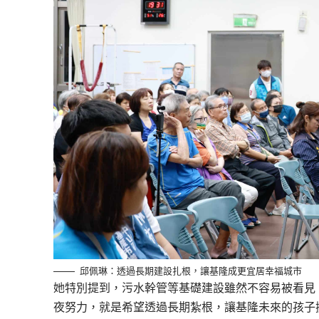
邱佩琳：透過長期建設扎根，讓基隆成更宜居幸福城市
她特別提到，污水幹管等基礎建設雖然不容易被看見
夜努力，就是希望透過長期紮根，讓基隆未來的孩子