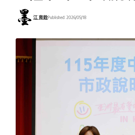
江 育銓
Published: 2026/05/18