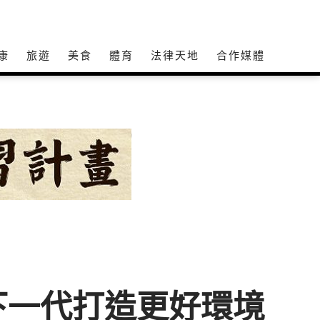
康
旅遊
美食
體育
法律天地
合作媒體
下一代打造更好環境