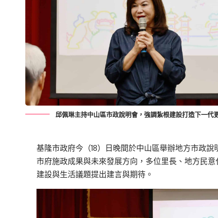
邱佩琳主持中山區市政說明會，強調紮根建設打造下一代
基隆市政府今（18）日晚間於中山區舉辦地方市政
市府施政成果與未來發展方向，多位里長、地方民意
建設與生活議題提出建言與期待。