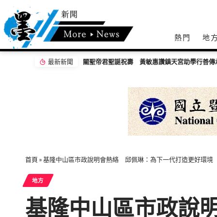
熱門
地
最新新聞
中市府8/14太平區徵才登場！ 10家廠商逾30
首頁
»
基隆中山區市政說明會熱絡 邱佩琳：為下一代打造更好環境
地方
基隆中山區市政說