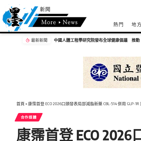
熱門
地
最新新聞
首頁
»
康霈首登 ECO 2026口頭發表局部減脂新藥 CBL-514 併用 G
合作媒體
康霈首登 ECO 2026