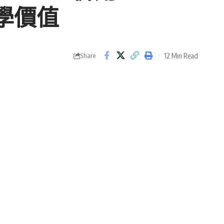
學價值
12 Min Read
Share