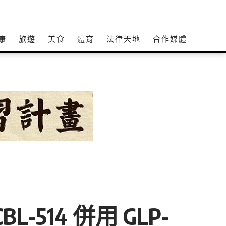
康
旅遊
美食
體育
法律天地
合作媒體
-514 併用 GLP-