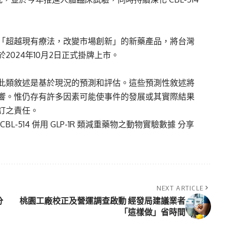
能「超越現有療法，改變市場創新」的新藥產品，將台灣
024年10月2日正式掛牌上市。
此類敘述是基於現況的預測和評估。這些預測性敘述將
響。惟仍存有許多因素可能使事件的發展或其實際結果
訂之責任。
BL-514 併用 GLP-1R 類減重藥物之動物實驗數據 分享
NEXT ARTICLE
分
桃園工廠校正及營運調查啟動 經發局建議業者
「這樣做」省時間