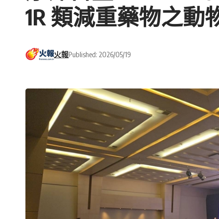
1R 類減重藥物之
火報
Published: 2026/05/19