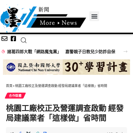
諸葛四郎大戰「網路魔鬼黨」 嘉警親子日教兒少防詐自保
首頁
»
桃園工廠校正及營運調查啟動 經發局建議業者「這樣做」省時間
合作媒體
桃園工廠校正及營運調查啟動 經發
局建議業者「這樣做」省時間