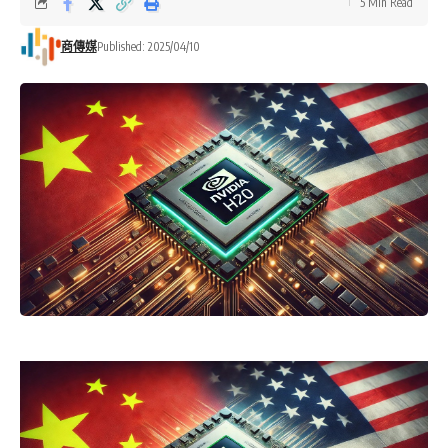
5 Min Read
商傳媒
Published: 2025/04/10