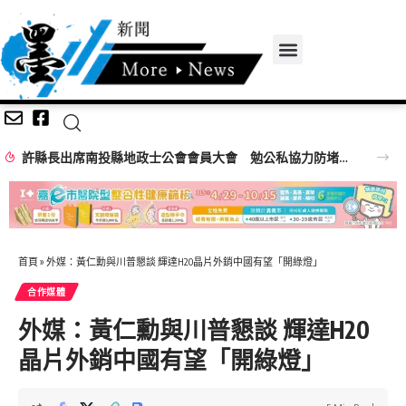
許縣長出席南投縣地政士公會會員大會 勉公私協力防堵詐騙
首頁
»
外媒：黃仁勳與川普懇談 輝達H20晶片外銷中國有望「開綠燈」
合作媒體
外媒：黃仁勳與川普懇談 輝達H20
晶片外銷中國有望「開綠燈」