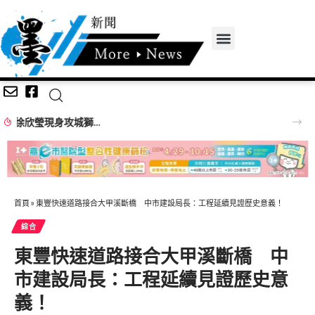
南投縣7月份人民團體立案及推動性別主流化成果
首頁
»
東豐快速道路接合大甲溪斷橋 中市建設局長：工程延續見證歷史意義！
綜合
東豐快速道路接合大甲溪斷橋 中
市建設局長：工程延續見證歷史意
義！