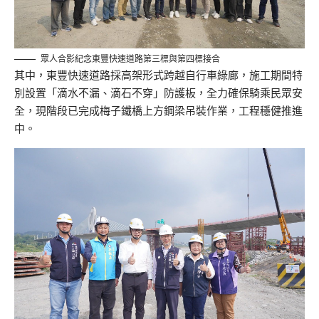
眾人合影紀念東豐快速道路第三標與第四標接合
其中，東豐快速道路採高架形式跨越自行車綠廊，施工期間特
別設置「滴水不漏、滴石不穿」防護板，全力確保騎乘民眾安
全，現階段已完成梅子鐵橋上方鋼梁吊裝作業，工程穩健推進
中。