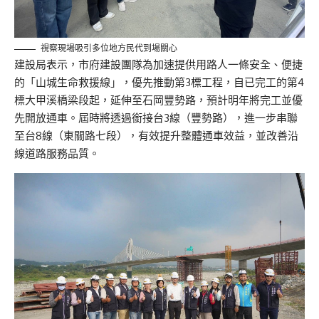
視察現場吸引多位地方民代到場關心
建設局表示，市府建設團隊為加速提供用路人一條安全、便捷
的「山城生命救援線」，優先推動第3標工程，自已完工的第4
標大甲溪橋梁段起，延伸至石岡豐勢路，預計明年將完工並優
先開放通車。屆時將透過銜接台3線（豐勢路），進一步串聯
至台8線（東關路七段），有效提升整體通車效益，並改善沿
線道路服務品質。