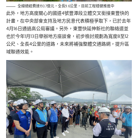
全線總經費達193.7億元，全長9.6公里，目前工程穩健推進中
此外，地方高度關心的國道4號豐潭段立體交叉銜接東豐快的
計畫，在中央部會支持及地方民意代表積極爭取下，已於去年
4月16日通過高公局審議。另外，東豐快延伸新社的聯絡道並
也於今年1月13日舉辦地方座談會，初步檢討規劃為寬度8至12
公尺、全長4公里的道路，未來將補強整體交通路網，提升區
域聯通效能。