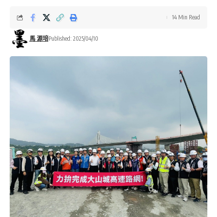
14 Min Read
馬 源培
Published: 2025/04/10