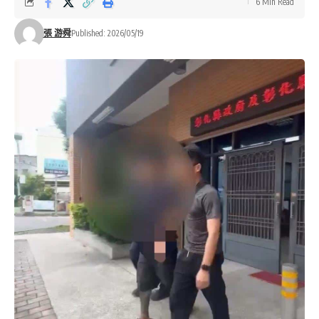
6 Min Read
張 游舜
Published: 2026/05/19