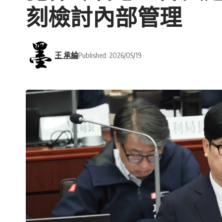
刻檢討內部管理
王 承綸
Published: 2026/05/19