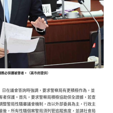
調務必保護被害者。（高市府提供）
）
日在議會答詢時強調，要求警察局有更積極作為，
並
害者保護。
首先，要求警察局積極協助保全證據，
若查
調整警局性騷審議會機制，改以外部委員為主，
行政主
最後，
所有性騷個案警局須列管追蹤進度，並請社會局