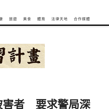
康
旅遊
美食
體育
法律天地
合作媒體
被害者 要求警局深