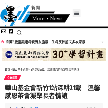
宜蘭3歲童疑遭母親男友施暴 生母反控前夫多次家暴
首頁
»
華山基金會新竹1站深耕21載 溫馨感恩茶會凝聚長者情誼
合作媒體
華山基金會新竹1站深耕21載 溫馨
感恩茶會凝聚長者情誼