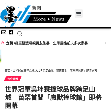
宜蘭3歲童疑遭母親男友施暴 生母反控前夫多次家暴
首頁
»
世界冠軍吳坤霖撞球品牌跨足山城 苗栗首間「魔獸撞球館」即將開幕
合作媒體
世界冠軍吳坤霖撞球品牌跨足山
城 苗栗首間「魔獸撞球館」即將
開幕