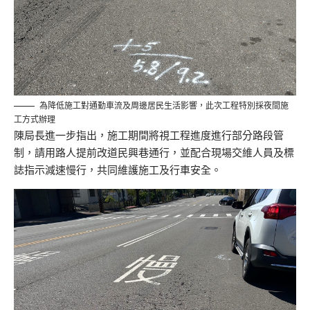
為降低施工對通勤車流及周邊居民生活影響，此次工程特別採夜間施
工方式辦理
陳局長進一步指出，施工期間將視工程進度進行部分路段管
制，請用路人提前改道民興巷通行，並配合現場交維人員及標
誌指示減速慢行，共同維護施工及行車安全。