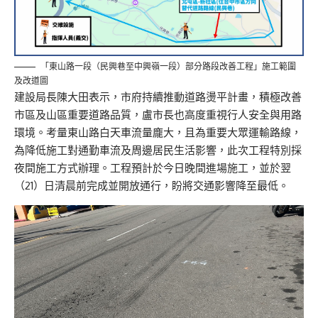
「東山路一段（民興巷至中興嶺一段）部分路段改善工程」施工範圍
及改道圖
建設局長陳大田表示，市府持續推動道路燙平計畫，積極改善
市區及山區重要道路品質，盧市長也高度重視行人安全與用路
環境。考量東山路白天車流量龐大，且為重要大眾運輸路線，
為降低施工對通勤車流及周邊居民生活影響，此次工程特別採
夜間施工方式辦理。工程預計於今日晚間進場施工，並於翌
（21）日清晨前完成並開放通行，盼將交通影響降至最低。