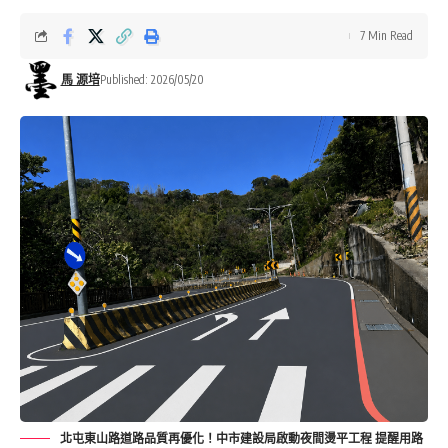
7 Min Read
馬 源培
Published: 2026/05/20
北屯東山路道路品質再優化！中市建設局啟動夜間燙平工程 提醒用路