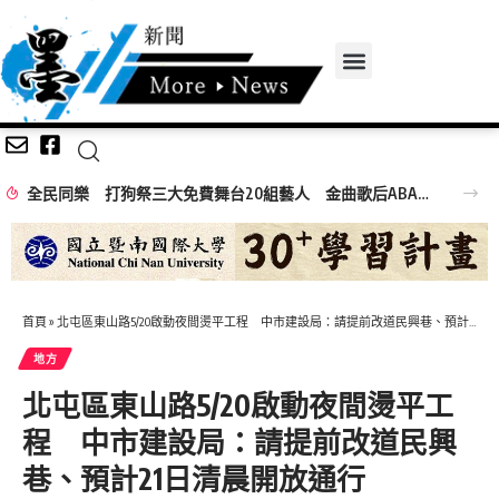
全民同樂 打狗祭三大免費舞台20組藝人 金曲歌后ABAO阿爆、布拉瑞揚舞團熱力引爆
首頁
»
北屯區東山路5/20啟動夜間燙平工程 中市建設局：請提前改道民興巷、預計21日清晨開放通行
地方
北屯區東山路5/20啟動夜間燙平工
程 中市建設局：請提前改道民興
巷、預計21日清晨開放通行