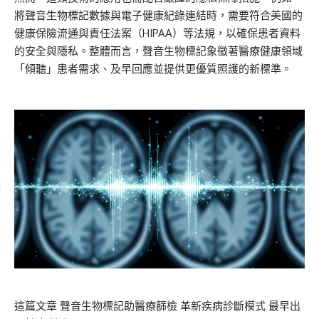
將聲音生物標記數據與電子健康紀錄連結時，需要符合美國的
健康保險流通與責任法案（HIPAA）等法規，以確保患者資料
的安全與隱私。整體而言，聲音生物標記象徵著醫療健康領域
「傾聽」患者需求、及早回應並提供更優質照護的新標準。
這篇文章
聲音生物標記助醫療篩檢 革新疾病診斷模式
最早出