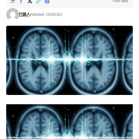
7 Min Read
行銷人
Published: 2026/05/20