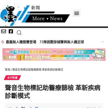
嘉義無人機競賽登場 73隊挑戰穿越賽與無人機足球
首頁
»
聲音生物標記助醫療篩檢 革新疾病診斷模式
合作媒體
聲音生物標記助醫療篩檢 革新疾病
診斷模式