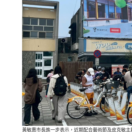
黃敏惠市長進一步表示，近期配合藝術節及皮克敏主