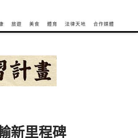
康
旅遊
美食
體育
法律天地
合作媒體
運輸新里程碑