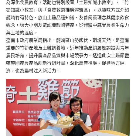
為深化食農教育，活動也特別設置「土雞知識小教室」、「竹
筍知識小教室」與「食農教育推廣體驗區」，以趣味方式介紹
龍崎竹筍特色、放山土雞品種知識、友善飼養理念與健康飲食
觀念，讓大小朋友能認識龍崎特產，從體驗中感受農業生命力
與土地的溫度。
臺南市政府農業局指出，龍崎區山勢起伏、環境天然，是臺南
重要的竹筍產地及土雞飼養地。近年推動產銷履歷認證與青年
農民培育，提升農產品品質與市場競爭力。透過此次土雞節暨
輔導國產農產品創新行銷計畫，深化農產推廣、促進地方經
濟，也為農村注入新活力。