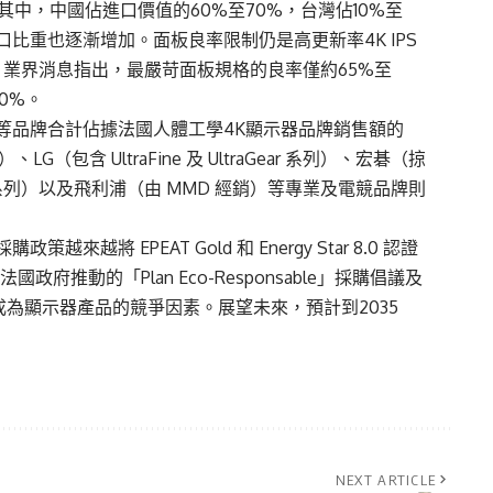
中，中國佔進口價值的60%至70%，台灣佔10%至
口比重也逐漸增加。面板良率限制仍是高更新率4K IPS
，業界消息指出，最嚴苛面板規格的良率僅約65%至
0%。
等品牌合計佔據法國人體工學4K顯示器品牌銷售額的
LG（包含 UltraFine 及 UltraGear 系列）、宏碁（掠
dge 系列）以及飛利浦（由 MMD 經銷）等專業及電競品牌則
 EPEAT Gold 和 Energy Star 8.0 認證
推動的「Plan Eco-Responsable」採購倡議及
數）正逐漸成為顯示器產品的競爭因素。展望未來，預計到2035
NEXT ARTICLE