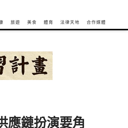
康
旅遊
美食
體育
法律天地
合作媒體
廠供應鏈扮演要角