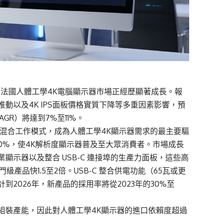
布的市場報告，法國人體工學4K電腦顯示器市場正經歷顯著成長。報
動以及4K IPS面板價格實質下降等多重因素影響，預
GR）將達到7%至11%。
採混合工作模式，成為人體工學4K顯示器需求的最主要驅
50%，使4K解析度顯示器普及至大眾消費者。市場成長
示器以及整合 USB-C 連接埠的生產力面板，這些高
產品快1.5至2倍。USB-C 整合供電功能（65瓦或更
2026年，新產品的採用率將從2023年的30%至
組裝產能，因此對人體工學4K顯示器的進口依賴度超過