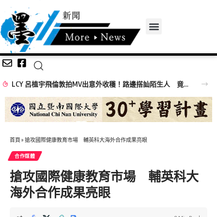
LCY 呂植宇飛倫敦拍MV出意外收穫！路邊搭訕陌生人 竟真的答應入鏡
首頁
»
搶攻國際健康教育市場 輔英科大海外合作成果亮眼
合作媒體
搶攻國際健康教育市場 輔英科大
海外合作成果亮眼