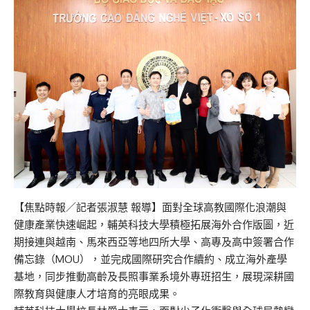
【焦點時報／記者張淑慧 報導】面對全球高教國際化浪潮與
健康產業快速崛起，輔英科技大學積極拓展海外合作版圖，近
期接連與越南、馬來西亞等地四所大學、高專及高中簽署合作
備忘錄（MOU），並完成國際研究合作續約、成立海外產學
基地，同步推動高齡及長照事業系境外專班招生，展現深耕國
際教育與健康人才培育的亮眼成果。