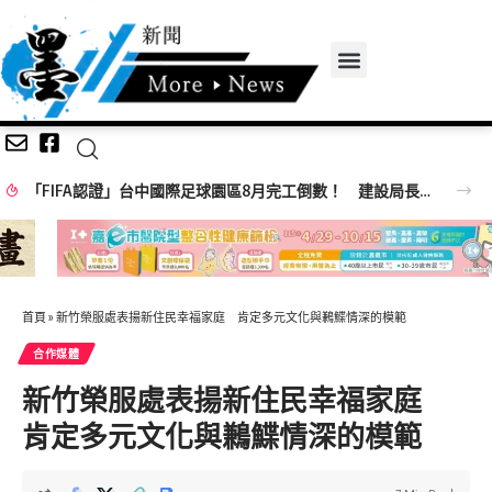
百年歷史建築「西螺街長宿舍」轉身「西螺客町文化館」8/8啟用 首展解密日治至今政治變遷史
首頁
»
新竹榮服處表揚新住民幸福家庭 肯定多元文化與鶼鰈情深的模範
合作媒體
新竹榮服處表揚新住民幸福家庭
肯定多元文化與鶼鰈情深的模範