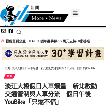
從經貿到公益 IEAT 80週年攜手募272萬元支持20家社福機構
首頁
»
淡江大橋假日人車爆量 新北啟動交通管制與人車分流 假日午後YouBike「只還不借」
地方
淡江大橋假日人車爆量 新北啟動
交通管制與人車分流 假日午後
YouBike「只還不借」