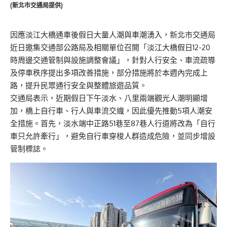
(新北市交通局提供)
因應淡江大橋通車後假日大量人潮與車潮湧入，新北市交通局
近日邀集交通部公路局及相關單位召開「淡江大橋假日12-20
時周邊交通管制與設施調整會議」，針對人行安全、車流疏導
及停車秩序提出多項改善措施，部分措施將於本週內完成上
路，提升民眾通行安全與整體旅遊品質。
交通局表示，近期假日下午淡水、八里兩端觀光人潮明顯增
加，橋上自行車、行人與車流交織，因此優先推動5項人潮安
全措施。首先，淡水端中正路51巷至87巷人行道將改為「自行
車只允許牽行」，避免自行車穿梭人群造成危險，並同步增設
管制標誌。