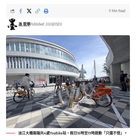
9 Min Read
孫 筱華
Published: 2026/05/20
淡江大橋兩端共4處YouBike站，假日16時至19時啟動「只還不借」。